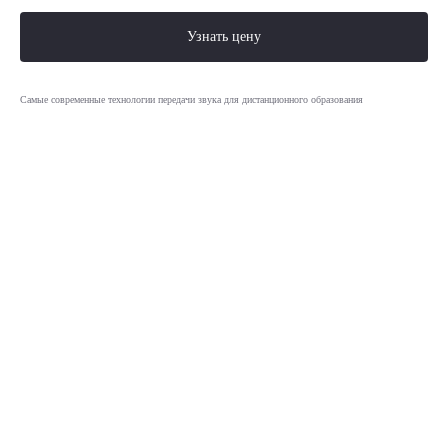
Узнать цену
Самые современные технологии передачи звука для дистанционного образования