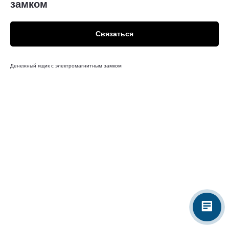
замком
Связаться
Денежный ящик с электромагнитным замком