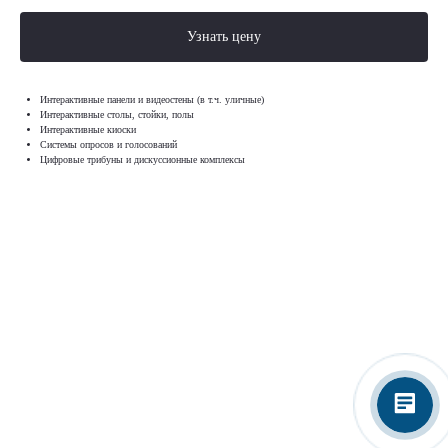
Узнать цену
Интерактивные панели и видеостены (в т.ч. уличные)
Интерактивные столы, стойки, полы
Интерактивные киоски
Системы опросов и голосований
Цифровые трибуны и дискуссионные комплексы