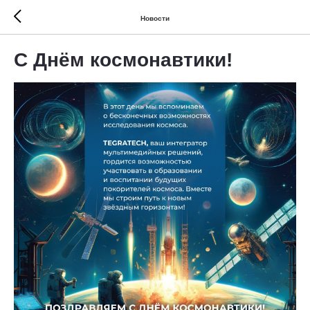
Новости
С Днём космонавтики!