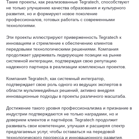
Такие проекты, как реализованные Tegratech, способствуют
не только улучшению качества образования и культурного
развития, но и формируют новое поколение
профессионалов, готовых работать с современными
технологиями.
Эти проекты иллюстрируют приверженность Tegratech к
инновациям и стремление к обеспечению клиентов
передовыми технологическими решениями. Компания
продолжает удерживать лидирующие позиции на рынке
системной интеграции, подтверждая свою репутацию
надежного партнера в реализации комплексных проектов.
Компания Tegratech, как системный интегратор,
подтверждает свою роль одного из ведущих экспертов в
области мультимедийных решений, активно внедряя
инновационные подходы в проекты различного масштаба.
Достижение такого уровня профессионализма и признание в
индустрии подтверждаются не только наградами, но и
доверием клиентов и партнёров. Tegratech продолжит
развивать свои компетенции, улучшая и расширяя спектр
предлагаемых услуг, чтобы оставаться на передовой
технологического прогресса и инновационного развития.