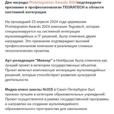
Две награды
ProIntegration Awards 2024
подтвердили
признание и профессионализм TEGRATECH
в области
системной интеграции
На прошедшей 23 апреля 2024 года церемонии
ProIntegration Awards 2024 компания Tegratech, которая
специализируется на системной интеграции
мультимедийных и IT решений, была отмечена двумя
наградами. Это признание подтверждает высокий
профессионализм компании в реализации сложных
технологических проектов.
Арт-резиденция "Миксер"
в Ноябрьске была отмечена как
лучший проект в категории государственных объектов.
Проект включал комплексную интеграцию мультимедийных
решений, которые способствуют развитию культурной
деятельности.
Медиа-класс школы №315
в Санкт-Петербурге был
признан лучшим в категории образовательных учреждений.
Проект осуществлялся в рамках государственной программы
и направлен на создание мультимедийного
образовательного пространства для школьников.