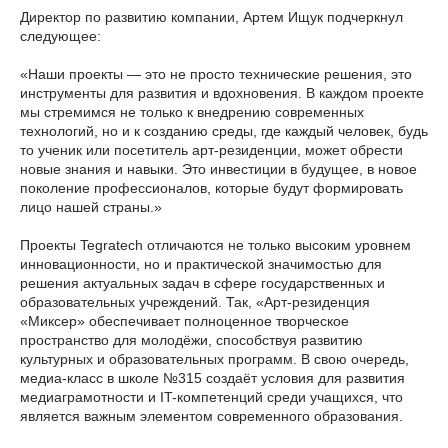
Директор по развитию компании, Артем Ищук подчеркнул
следующее:
«Наши проекты — это не просто технические решения, это
инструменты для развития и вдохновения. В каждом проекте
мы стремимся не только к внедрению современных
технологий, но и к созданию среды, где каждый человек, будь
то ученик или посетитель арт-резиденции, может обрести
новые знания и навыки. Это инвестиции в будущее, в новое
поколение профессионалов, которые будут формировать
лицо нашей страны.»
Проекты Tegratech отличаются не только высоким уровнем
инновационности, но и практической значимостью для
решения актуальных задач в сфере государственных и
образовательных учреждений. Так, «Арт-резиденция
«Миксер» обеспечивает полноценное творческое
пространство для молодёжи, способствуя развитию
культурных и образовательных программ. В свою очередь,
медиа-класс в школе №315 создаёт условия для развития
медиаграмотности и IT-компетенций среди учащихся, что
является важным элементом современного образования.