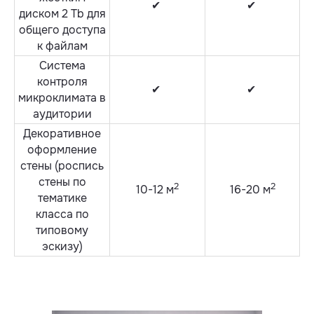
✔
✔
диском 2 Tb для
общего доступа
к файлам
Система
контроля
✔
✔
микроклимата в
аудитории
Декоративное
оформление
стены (роспись
стены по
2
2
10-12 м
16-20 м
тематике
класса по
типовому
эскизу)