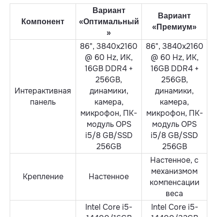
Вариант
Вариант
Компонент
«Оптимальный
«Премиум»
»
86", 3840x2160
86", 3840x2160
@ 60 Hz, ИК,
@ 60 Hz, ИК,
16GB DDR4 +
16GB DDR4 +
256GB,
256GB,
Интерактивная
динамики,
динамики,
панель
камера,
камера,
микрофон, ПК-
микрофон, ПК-
модуль OPS
модуль OPS
i5/8 GB/SSD
i5/8 GB/SSD
256GB
256GB
Настенное, с
механизмом
Крепление
Настенное
компенсации
веса
Intel Core i5-
Intel Core i5-