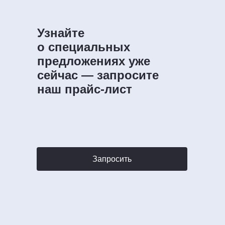
Узнайте
о специальных
предложениях уже
Связаться
сейчас — запросите
наш прайс-лист
Запросить