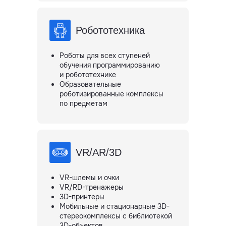
Робототехника
Роботы для всех ступеней
обучения программированию
и робототехнике
Образовательные
роботизированные комплексы
по предметам
VR/AR/3D
VR-шлемы и очки
VR/RD-тренажеры
3D-принтеры
Мобильные и стационарные 3D-
стереокомплексы с библиотекой
3D-объектов