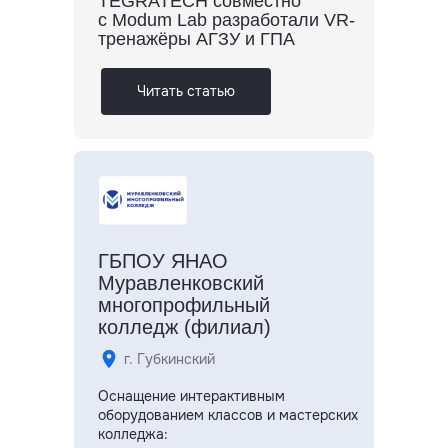
TEGRATECH совместно
с Modum Lab разработали VR-
тренажёры АГЗУ и ГПА
Читать статью
ГБПОУ ЯНАО
Муравленковский
многопрофильный
колледж (филиал)
г. Губкинский
Оснащение интерактивным
оборудованием классов и мастерских
колледжа: