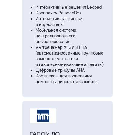
Интерактивные решения Leopad
Крепления BalanceBox
Интерактивные киоски
и видеостены
Мобильная система
централизованного
информирования
VR тренажер АГЗУ и ГПА
(автоматизированные групповые
замерные установки
и газоперекачивающие агрегаты)
Цифровые трибуны AHA
Комплексы для проведения
демонстрационных экзаменов
ГАПОУ ЛО